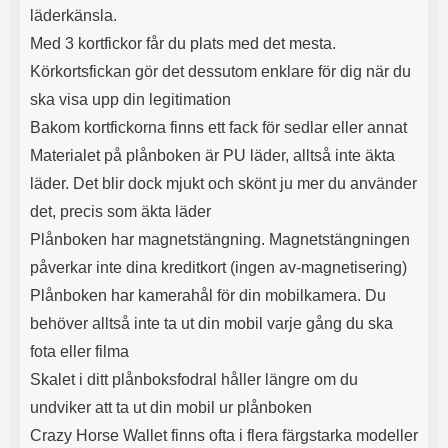
läderkänsla.
Med 3 kortfickor får du plats med det mesta.
Körkortsfickan gör det dessutom enklare för dig när du
ska visa upp din legitimation
Bakom kortfickorna finns ett fack för sedlar eller annat
Materialet på plånboken är PU läder, alltså inte äkta
läder. Det blir dock mjukt och skönt ju mer du använder
det, precis som äkta läder
Plånboken har magnetstängning. Magnetstängningen
påverkar inte dina kreditkort (ingen av-magnetisering)
Plånboken har kamerahål för din mobilkamera. Du
behöver alltså inte ta ut din mobil varje gång du ska
fota eller filma
Skalet i ditt plånboksfodral håller längre om du
undviker att ta ut din mobil ur plånboken
Crazy Horse Wallet finns ofta i flera färgstarka modeller