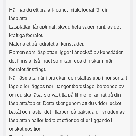
Här har du ett bra all-round, mjukt fodral för din
läsplatta.
Läsplattan får optimalt skydd hela vägen runt, av det
kraftiga fodralet.
Materialet på fodralet är konstläder.
Ramen som läsplattan ligger i är också av konstläder,
det finns alltså inget som kan repa din skärm när
fodralet är stängt.
När läsplattan är i bruk kan den ställas upp i horisontalt
läge eller läggas ner i tangentbordsläge, beroende av
om du ska läsa, skriva, titta på film eller annat på din
läsplatta/tablet. Detta sker genom att du vrider locket
bakåt och fäster det i flärpen på baksidan. Tyngden av
läsplattan håller fodralet stående eller liggande i
önskat position.