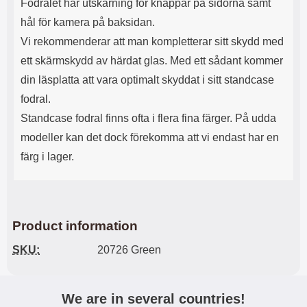
Fodralet har utskärning för knappar på sidorna samt
hål för kamera på baksidan.
Vi rekommenderar att man kompletterar sitt skydd med
ett skärmskydd av härdat glas. Med ett sådant kommer
din läsplatta att vara optimalt skyddat i sitt standcase
fodral.
Standcase fodral finns ofta i flera fina färger. På udda
modeller kan det dock förekomma att vi endast har en
färg i lager.
Product information
SKU:
20726 Green
We are in several countries!