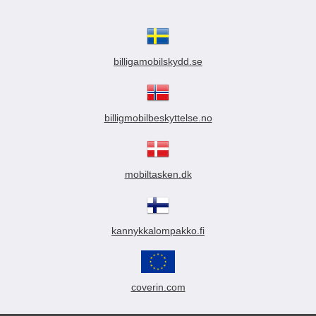
billigamobilskydd.se
billigmobilbeskyttelse.no
mobiltasken.dk
kannykkalompakko.fi
coverin.com