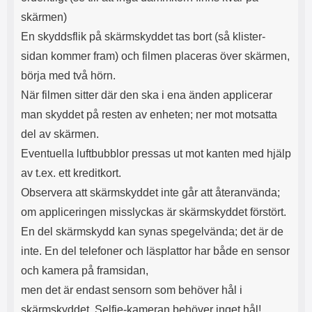
skärmen)
En skyddsflik på skärmskyddet tas bort (så klister-
sidan kommer fram) och filmen placeras över skärmen,
börja med två hörn.
När filmen sitter där den ska i ena änden applicerar
man skyddet på resten av enheten; ner mot motsatta
del av skärmen.
Eventuella luftbubblor pressas ut mot kanten med hjälp
av t.ex. ett kreditkort.
Observera att skärmskyddet inte går att återanvända;
om appliceringen misslyckas är skärmskyddet förstört.
En del skärmskydd kan synas spegelvända; det är de
inte. En del telefoner och läsplattor har både en sensor
och kamera på framsidan,
men det är endast sensorn som behöver hål i
skärmskyddet. Selfie-kameran behöver inget hål!