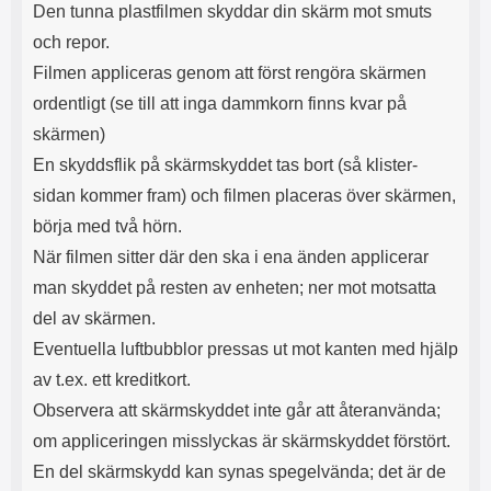
Den tunna plastfilmen skyddar din skärm mot smuts
och repor.
Filmen appliceras genom att först rengöra skärmen
ordentligt (se till att inga dammkorn finns kvar på
skärmen)
En skyddsflik på skärmskyddet tas bort (så klister-
sidan kommer fram) och filmen placeras över skärmen,
börja med två hörn.
När filmen sitter där den ska i ena änden applicerar
man skyddet på resten av enheten; ner mot motsatta
del av skärmen.
Eventuella luftbubblor pressas ut mot kanten med hjälp
av t.ex. ett kreditkort.
Observera att skärmskyddet inte går att återanvända;
om appliceringen misslyckas är skärmskyddet förstört.
En del skärmskydd kan synas spegelvända; det är de