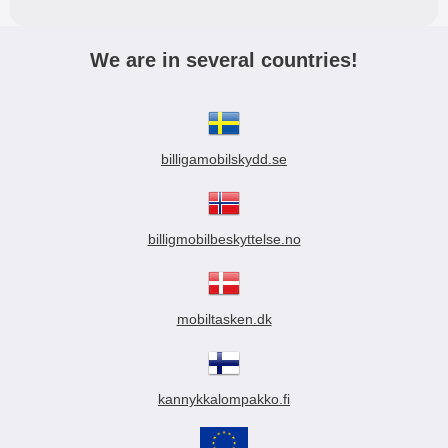
We are in several countries!
billigamobilskydd.se
billigmobilbeskyttelse.no
mobiltasken.dk
kannykkalompakko.fi