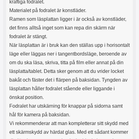
kraftiga fodralet.
Materialet på fodralet är konstläder.
Ramen som läsplattan ligger i är också av konstläder,
det finns alltså inget som kan repa din skärm när
fodralet är stängt.
När läsplattan är i bruk kan den ställas upp i horisontalt
läge eller läggas ner i tangentbordsläge, beroende av
om du ska läsa, skriva, titta på film eller annat på din
läsplatta/tablet. Detta sker genom att du vrider locket
bakåt och fäster det i flärpen på baksidan. Tyngden av
läsplattan håller fodralet stående eller liggande i
önskat position.
Fodralet har utskärning för knappar på sidorna samt
hål för kamera på baksidan.
Vi rekommenderar att man kompletterar sitt skydd med
ett skärmskydd av härdat glas. Med ett sådant kommer