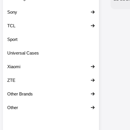
Sony
TCL
Sport
Universal Cases
Xiaomi
ZTE
Other Brands
Other