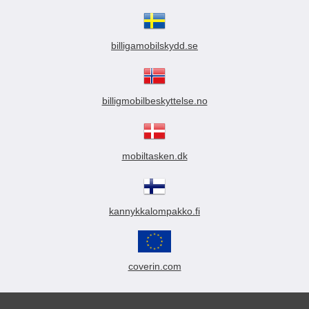
billigamobilskydd.se
billigmobilbeskyttelse.no
mobiltasken.dk
kannykkalompakko.fi
coverin.com