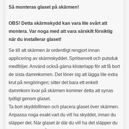
Så monteras glaset på skärmen!
OBS! Detta skärmskydd kan vara lite svårt att
montera. Var noga med att vara särskilt försiktig
när du installerar glaset!
Se till att skärmen är ordentligt rengjort innan
applicering av skärmskyddet. Spritservett och putsduk
medföljer. Använd också gärna klisterlapp för att få bort
de sista dammkornen. Det löner sig att lägga lite extra
krut på rengöringen; sitter det bara ett enkelt
dammkorn kvar på skärmen kommer detta att synas
tydligt genom glaset.
Ta bort skyddsfilmen och placera glaset över skärmen.
Anpassa noga exakt vart du vill ha skyddet,
innan
du
släpper det. När glaset är där du vill ha det släpper du