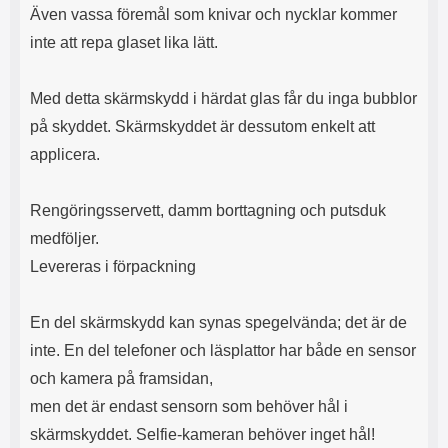
Även vassa föremål som knivar och nycklar kommer
inte att repa glaset lika lätt.
Med detta skärmskydd i härdat glas får du inga bubblor
på skyddet. Skärmskyddet är dessutom enkelt att
applicera.
Rengöringsservett, damm borttagning och putsduk
medföljer.
Levereras i förpackning
En del skärmskydd kan synas spegelvända; det är de
inte. En del telefoner och läsplattor har både en sensor
och kamera på framsidan,
men det är endast sensorn som behöver hål i
skärmskyddet. Selfie-kameran behöver inget hål!