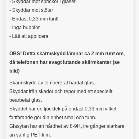
- Skyddar mot sprickor i glaset
- Skyddar mot stötar
- Endast 0,33 mm tunt!
- Inga bubblor
- Lätt att applicera
OBS! Detta skärmskydd lämnar ca 2 mm runt om,
då telefonen har svagt lutande skärmkanter (se
bild)
Skärmskydd av tempererat härdat glas.
Skyddar från skador och repor med ett speciellt
bearbetat glas.
Skyddet har en tjocklek på endast 0,33 mm vilket
fortfarande gör din enhet smal och tunn.
Glasytan har en hårdhet av 8-9H, tre gånger starkare
än vanlig PET-film.