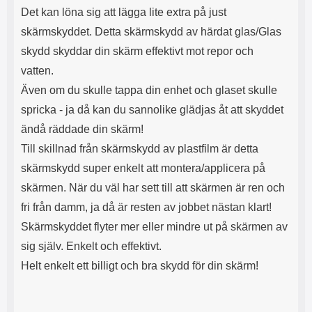
Det kan löna sig att lägga lite extra på just
skärmskyddet. Detta skärmskydd av härdat glas/Glas
skydd skyddar din skärm effektivt mot repor och
vatten.
Även om du skulle tappa din enhet och glaset skulle
spricka - ja då kan du sannolike glädjas åt att skyddet
ändå räddade din skärm!
Till skillnad från skärmskydd av plastfilm är detta
skärmskydd super enkelt att montera/applicera på
skärmen. När du väl har sett till att skärmen är ren och
fri från damm, ja då är resten av jobbet nästan klart!
Skärmskyddet flyter mer eller mindre ut på skärmen av
sig själv. Enkelt och effektivt.
Helt enkelt ett billigt och bra skydd för din skärm!