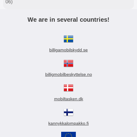
06)
We are in several countries!
billigamobilskydd.se
billigmobilbeskyttelse.no
mobiltasken.dk
kannykkalompakko.fi