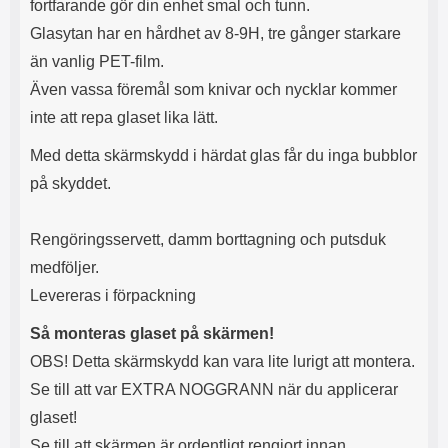
fortfarande gör din enhet smal och tunn.
Glasytan har en hårdhet av 8-9H, tre gånger starkare
än vanlig PET-film.
Även vassa föremål som knivar och nycklar kommer
inte att repa glaset lika lätt.
Med detta skärmskydd i härdat glas får du inga bubblor
på skyddet.
Rengöringsservett, damm borttagning och putsduk
medföljer.
Levereras i förpackning
Så monteras glaset på skärmen!
OBS! Detta skärmskydd kan vara lite lurigt att montera.
Se till att var EXTRA NOGGRANN när du applicerar
glaset!
Se till att skärmen är ordentligt rengjort innan