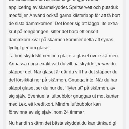
applicering av skärmskyddet. Spritservett och putsduk
medföljer. Använd också gärna klisterlapp för att få bort
de sista dammkornen. Det löner sig att lägga lite extra
krut på rengöringen; sitter det bara ett enkelt
dammkorn kvar på skärmen kommer detta att synas
tydligt genom glaset.
Ta bort skyddsfilmen och placera glaset över skärmen.
Anpassa noga exakt vart du vill ha skyddet,
innan
du
släpper det. När glaset är där du vill ha det släpper du
det försiktigt ner på skärmen. Gnugga inte. När du har
släppt glaset ser du hur det "flyter ut" på skärmen, av
sig själv. Eventuella luftbubblor gnuggas ut mot kanten
med t.ex. ett kreditkort. Mindre luftbubblor kan
försvinna av sig själv inom 24 timmar.
Nu har din skärm det bästa skyddet du kan tänka dig!