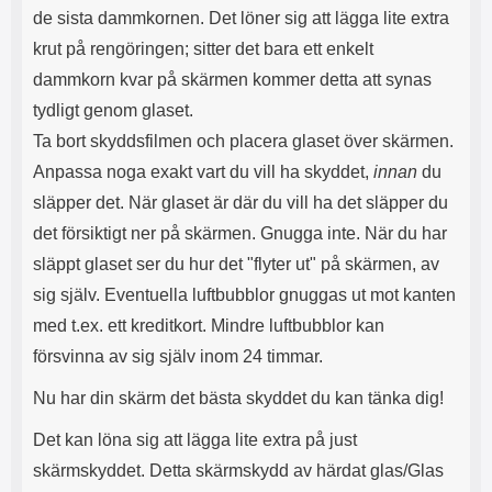
de sista dammkornen. Det löner sig att lägga lite extra
krut på rengöringen; sitter det bara ett enkelt
dammkorn kvar på skärmen kommer detta att synas
tydligt genom glaset.
Ta bort skyddsfilmen och placera glaset över skärmen.
Anpassa noga exakt vart du vill ha skyddet,
innan
du
släpper det. När glaset är där du vill ha det släpper du
det försiktigt ner på skärmen. Gnugga inte. När du har
släppt glaset ser du hur det "flyter ut" på skärmen, av
sig själv. Eventuella luftbubblor gnuggas ut mot kanten
med t.ex. ett kreditkort. Mindre luftbubblor kan
försvinna av sig själv inom 24 timmar.
Nu har din skärm det bästa skyddet du kan tänka dig!
Det kan löna sig att lägga lite extra på just
skärmskyddet. Detta skärmskydd av härdat glas/Glas