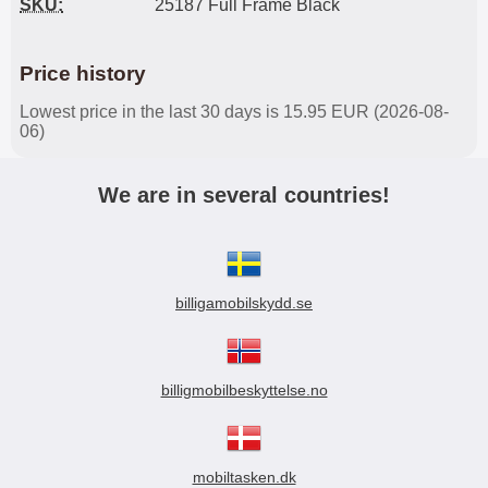
SKU:
25187 Full Frame Black
Price history
Lowest price in the last 30 days is 15.95 EUR (2026-08-
06)
We are in several countries!
billigamobilskydd.se
billigmobilbeskyttelse.no
mobiltasken.dk