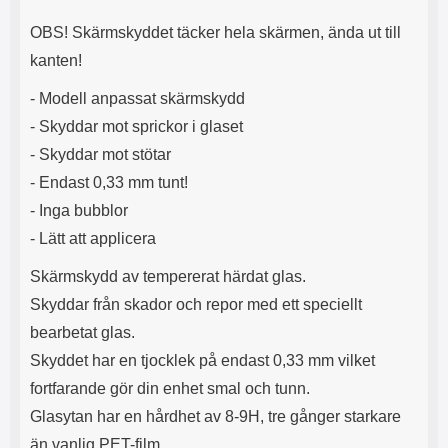
OBS! Skärmskyddet täcker
hela
skärmen, ända ut till
kanten!
- Modell anpassat skärmskydd
- Skyddar mot sprickor i glaset
- Skyddar mot stötar
- Endast 0,33 mm tunt!
- Inga bubblor
- Lätt att applicera
Skärmskydd av tempererat härdat glas.
Skyddar från skador och repor med ett speciellt
bearbetat glas.
Skyddet har en tjocklek på endast 0,33 mm vilket
fortfarande gör din enhet smal och tunn.
Glasytan har en hårdhet av 8-9H, tre gånger starkare
än vanlig PET-film.