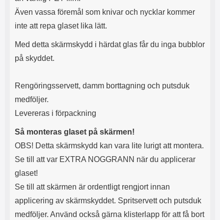
Även vassa föremål som knivar och nycklar kommer
inte att repa glaset lika lätt.
Med detta skärmskydd i härdat glas får du inga bubblor
på skyddet.
Rengöringsservett, damm borttagning och putsduk
medföljer.
Levereras i förpackning
Så monteras glaset på skärmen!
OBS! Detta skärmskydd kan vara lite lurigt att montera.
Se till att var EXTRA NOGGRANN när du applicerar
glaset!
Se till att skärmen är ordentligt rengjort innan
applicering av skärmskyddet. Spritservett och putsduk
medföljer. Använd också gärna klisterlapp för att få bort