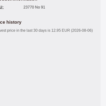
U:
23770 No 91
ice history
est price in the last 30 days is 12.95 EUR (2026-08-06)