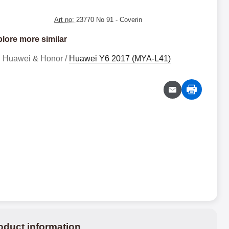
Art no:
23770 No 91
- Coverin
lore more similar
Huawei & Honor /
Huawei Y6 2017 (MYA-L41)
oduct information