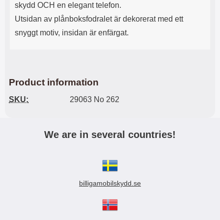
skydd OCH en elegant telefon.
Utsidan av plånboksfodralet är dekorerat med ett
snyggt motiv, insidan är enfärgat.
Product information
SKU:
29063 No 262
We are in several countries!
billigamobilskydd.se