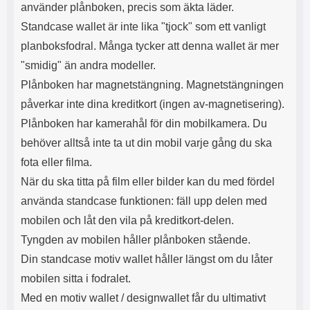
använder plånboken, precis som äkta läder.
Standcase wallet är inte lika "tjock" som ett vanligt
planboksfodral. Många tycker att denna wallet är mer
"smidig" än andra modeller.
Plånboken har magnetstängning. Magnetstängningen
påverkar inte dina kreditkort (ingen av-magnetisering).
Plånboken har kamerahål för din mobilkamera. Du
behöver alltså inte ta ut din mobil varje gång du ska
fota eller filma.
När du ska titta på film eller bilder kan du med fördel
använda standcase funktionen: fäll upp delen med
mobilen och låt den vila på kreditkort-delen.
Tyngden av mobilen håller plånboken stående.
Din standcase motiv wallet håller längst om du låter
mobilen sitta i fodralet.
Med en motiv wallet / designwallet får du ultimativt