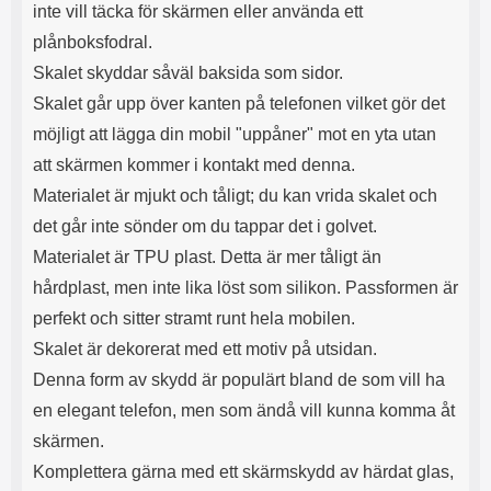
inte vill täcka för skärmen eller använda ett
plånboksfodral.
Skalet skyddar såväl baksida som sidor.
Skalet går upp över kanten på telefonen vilket gör det
möjligt att lägga din mobil "uppåner" mot en yta utan
att skärmen kommer i kontakt med denna.
Materialet är mjukt och tåligt; du kan vrida skalet och
det går inte sönder om du tappar det i golvet.
Materialet är TPU plast. Detta är mer tåligt än
hårdplast, men inte lika löst som silikon. Passformen är
perfekt och sitter stramt runt hela mobilen.
Skalet är dekorerat med ett motiv på utsidan.
Denna form av skydd är populärt bland de som vill ha
en elegant telefon, men som ändå vill kunna komma åt
skärmen.
Komplettera gärna med ett skärmskydd av härdat glas,