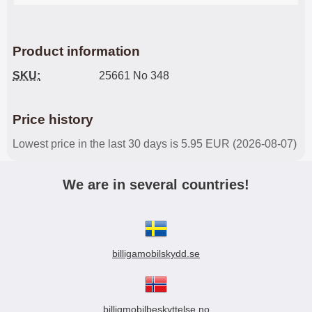
Product information
SKU:
25661 No 348
Price history
Lowest price in the last 30 days is 5.95 EUR (2026-08-07)
We are in several countries!
billigamobilskydd.se
billigmobilbeskyttelse.no