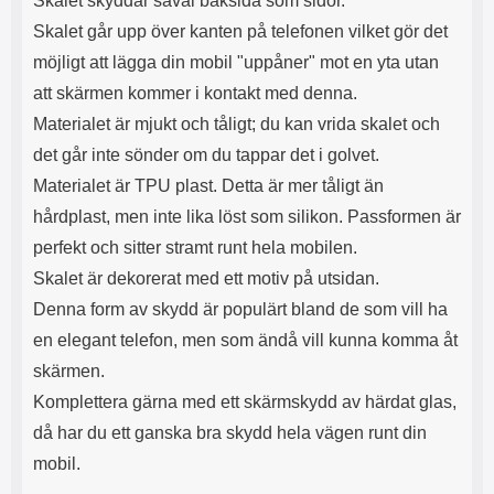
Skalet skyddar såväl baksida som sidor.
Skalet går upp över kanten på telefonen vilket gör det
möjligt att lägga din mobil "uppåner" mot en yta utan
att skärmen kommer i kontakt med denna.
Materialet är mjukt och tåligt; du kan vrida skalet och
det går inte sönder om du tappar det i golvet.
Materialet är TPU plast. Detta är mer tåligt än
hårdplast, men inte lika löst som silikon. Passformen är
perfekt och sitter stramt runt hela mobilen.
Skalet är dekorerat med ett motiv på utsidan.
Denna form av skydd är populärt bland de som vill ha
en elegant telefon, men som ändå vill kunna komma åt
skärmen.
Komplettera gärna med ett skärmskydd av härdat glas,
då har du ett ganska bra skydd hela vägen runt din
mobil.