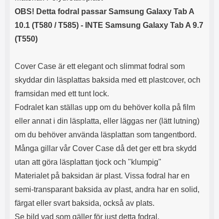
OBS! Detta fodral passar Samsung Galaxy Tab A
10.1 (T580 / T585) - INTE Samsung Galaxy Tab A 9.7
(T550)
Cover Case är ett elegant och slimmat fodral som
skyddar din läsplattas baksida med ett plastcover, och
framsidan med ett tunt lock.
Fodralet kan ställas upp om du behöver kolla på film
eller annat i din läsplatta, eller läggas ner (lätt lutning)
om du behöver använda läsplattan som tangentbord.
Många gillar vår Cover Case då det ger ett bra skydd
utan att göra läsplattan tjock och "klumpig"
Materialet på baksidan är plast. Vissa fodral har en
semi-transparant baksida av plast, andra har en solid,
färgat eller svart baksida, också av plats.
Se bild vad som gäller för just detta fodral.