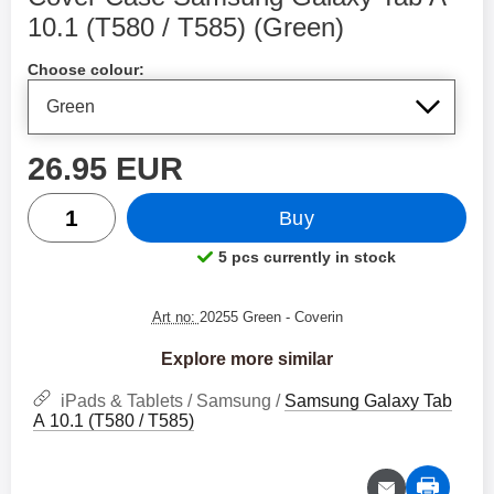
10.1 (T580 / T585) (Green)
Shop this product, Cover Case Samsung Galaxy Tab A 
Choose colour:
price
26.95 EUR
quantity
Buy
5 pcs currently in stock
Product availability:
Art no:
20255 Green
- Coverin
Explore more similar
iPads & Tablets / Samsung /
Samsung Galaxy Tab
A 10.1 (T580 / T585)