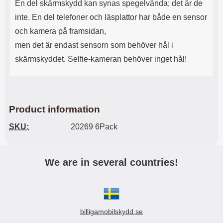
En del skärmskydd kan synas spegelvända; det är de
inte. En del telefoner och läsplattor har både en sensor
och kamera på framsidan,
men det är endast sensorn som behöver hål i
skärmskyddet. Selfie-kameran behöver inget hål!
Product information
SKU:
20269 6Pack
We are in several countries!
billigamobilskydd.se