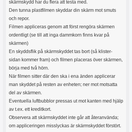
skärmskydd har du flera att testa med.
Den tunna plastfilmen skyddar din skärm mot smuts
och repor.
Filmen appliceras genom att först rengöra skärmen
ordentligt (se till att inga dammkorn finns kvar på
skärmen)
En skyddsflik på skärmskyddet tas bort (så klister-
sidan kommer fram) och filmen placeras över skärmen,
börja med två hörn.
När filmen sitter där den ska i ena änden applicerar
man skyddet på resten av enheten; ner mot motsatta
del av skärmen.
Eventuella luftbubblor pressas ut mot kanten med hjälp
av t.ex. ett kreditkort.
Observera att skärmskyddet inte går att återanvända;
om appliceringen misslyckas är skärmskyddet förstört.