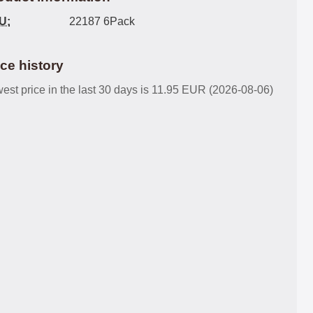
U:
22187 6Pack
ice history
est price in the last 30 days is 11.95 EUR (2026-08-06)