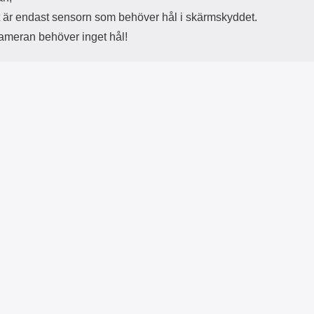
 är endast sensorn som behöver hål i skärmskyddet.
kameran behöver inget hål!