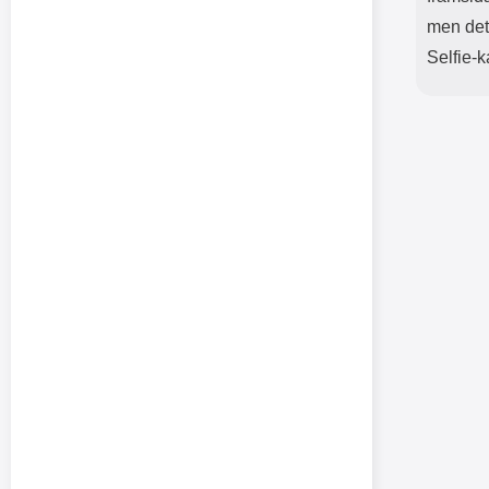
men det
Selfie-