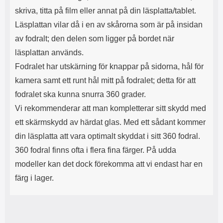
skriva, titta på film eller annat på din läsplatta/tablet.
Läsplattan vilar då i en av skårorna som är på insidan
av fodralt; den delen som ligger på bordet när
läsplattan används.
Fodralet har utskärning för knappar på sidorna, hål för
kamera samt ett runt hål mitt på fodralet; detta för att
fodralet ska kunna snurra 360 grader.
Vi rekommenderar att man kompletterar sitt skydd med
ett skärmskydd av härdat glas. Med ett sådant kommer
din läsplatta att vara optimalt skyddat i sitt 360 fodral.
360 fodral finns ofta i flera fina färger. På udda
modeller kan det dock förekomma att vi endast har en
färg i lager.