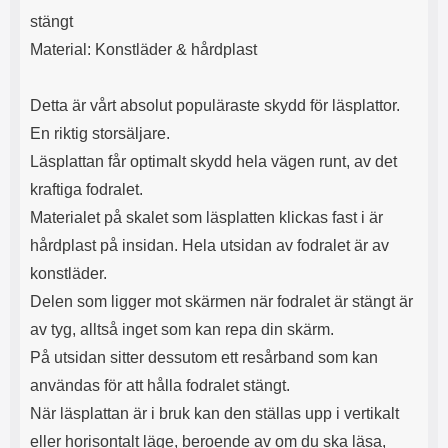
stängt
Material: Konstläder & hårdplast
Detta är vårt absolut populäraste skydd för läsplattor.
En riktig storsäljare.
Läsplattan får optimalt skydd hela vägen runt, av det
kraftiga fodralet.
Materialet på skalet som läsplatten klickas fast i är
hårdplast på insidan. Hela utsidan av fodralet är av
konstläder.
Delen som ligger mot skärmen när fodralet är stängt är
av tyg, alltså inget som kan repa din skärm.
På utsidan sitter dessutom ett resårband som kan
användas för att hålla fodralet stängt.
När läsplattan är i bruk kan den ställas upp i vertikalt
eller horisontalt läge, beroende av om du ska läsa,